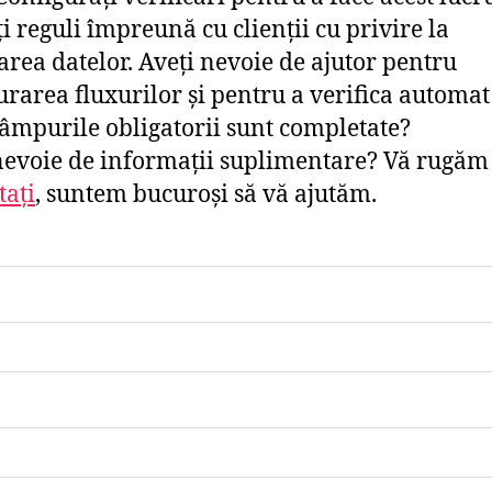
ți reguli împreună cu clienții cu privire la
area datelor. Aveți nevoie de ajutor pentru
urarea fluxurilor și pentru a verifica automa
câmpurile obligatorii sunt completate?
nevoie de informații suplimentare? Vă rugăm
tați
, suntem bucuroși să vă ajutăm.