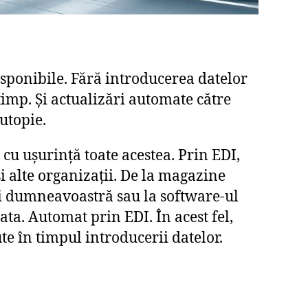
sponibile. Fără introducerea datelor
timp. Și actualizări automate către
 utopie.
a cu ușurință toate acestea. Prin EDI,
și alte organizații. De la magazine
ui dumneavoastră sau la software-ul
ta. Automat prin EDI. În acest fel,
te în timpul introducerii datelor.