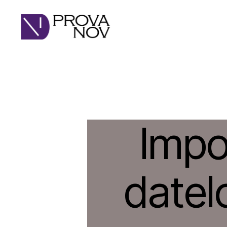
PROVA
NOV
Impor
datel