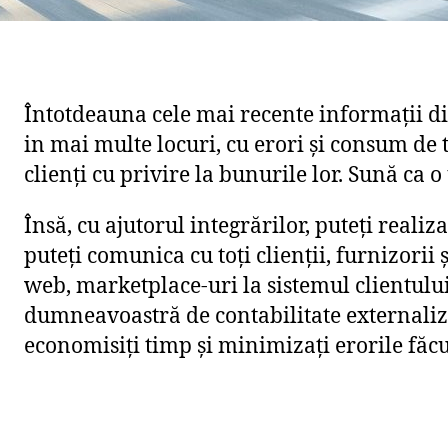
Întotdeauna cele mai recente informații di
in mai multe locuri, cu erori și consum de 
clienți cu privire la bunurile lor. Sună ca o
Însă, cu ajutorul integrărilor, puteți realiz
puteți comunica cu toți clienții, furnizorii 
web, marketplace-uri la sistemul clientul
dumneavoastră de contabilitate externaliza
economisiți timp și minimizați erorile făcu