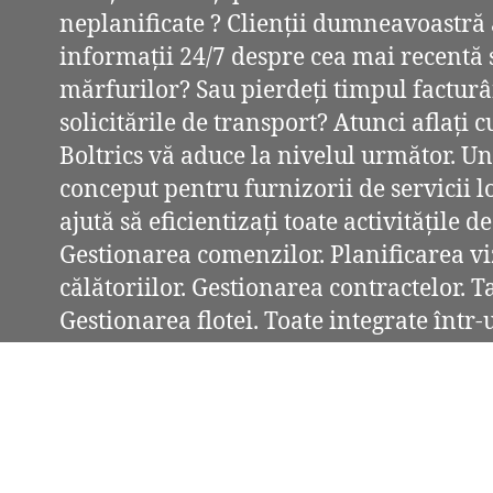
neplanificate ? Clienții dumneavoastră
informații 24/7 despre cea mai recentă 
mărfurilor? Sau pierdeți timpul factu
solicitările de transport? Atunci aflați
Boltrics vă aduce la nivelul următor. U
conceput pentru furnizorii de servicii lo
ajută să eficientizați toate activitățile d
Gestionarea comenzilor. Planificarea vi
călătoriilor. Gestionarea contractelor. T
Gestionarea flotei. Toate integrate într-