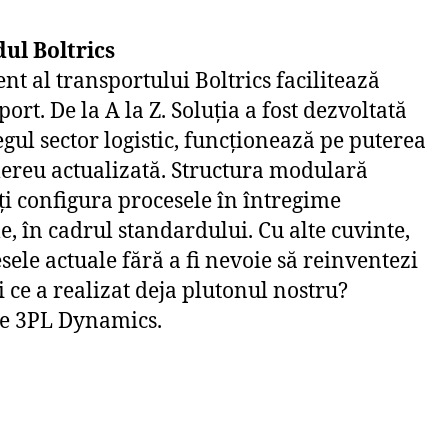
ul Boltrics
 al transportului Boltrics facilitează
ort. De la A la Z. Soluția a fost dezvoltată
egul sector logistic, funcționează pe puterea
ereu actualizată. Structura modulară
oți configura procesele în întregime
e, în cadrul standardului. Cu alte cuvinte,
sele actuale fără a fi nevoie să reinventezi
li ce a realizat deja plutonul nostru?
le 3PL Dynamics.