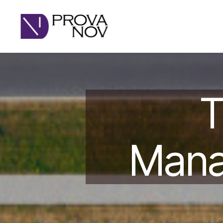
PROVA
NOV
T
Mana