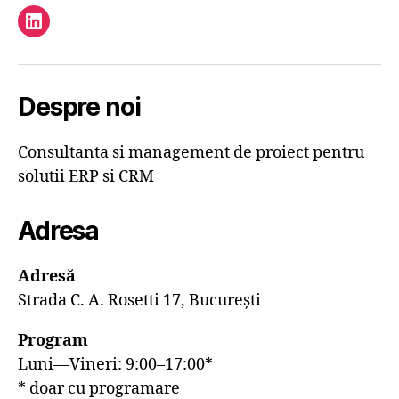
Element
de
meniu
Despre noi
Consultanta si management de proiect pentru
solutii ERP si CRM
Adresa
Adresă
Strada C. A. Rosetti 17, București
Program
Luni—Vineri: 9:00–17:00*
* doar cu programare